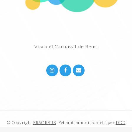
Visca el Carnaval de Reus!
© Copyright
FRAC REUS
. Fet amb amor i confetti per
DDD