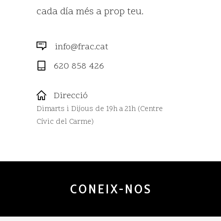
cada día més a prop teu.
info@frac.cat
620 858 426
Direcció
Dimarts i Dijous de 19h a 21h (Centre
Cívic del Carme)
CONEIX-NOS